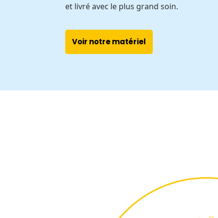
et livré avec le plus grand soin.
Voir notre matériel
1
1990