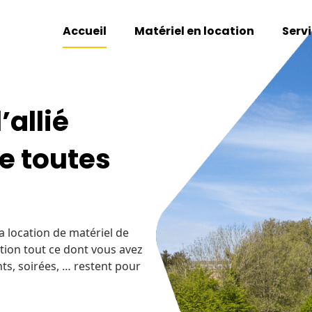
Accueil
Matériel en location
Serv
’allié
e toutes
a location de matériel de
ation tout ce dont vous avez
ts, soirées, … restent pour