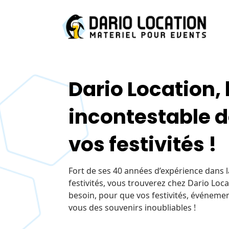
Dario Location, l
incontestable d
vos festivités !
Fort de ses 40 années d’expérience dans l
festivités, vous trouverez chez Dario Loc
besoin, pour que vos festivités, événemen
vous des souvenirs inoubliables !