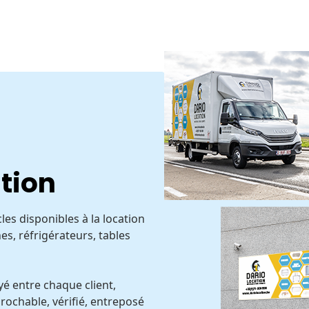
ation
es disponibles à la location
es, réfrigérateurs, tables
é entre chaque client,
rochable, vérifié, entreposé