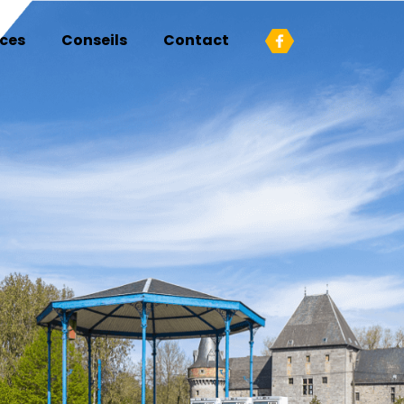
ices
Conseils
Contact